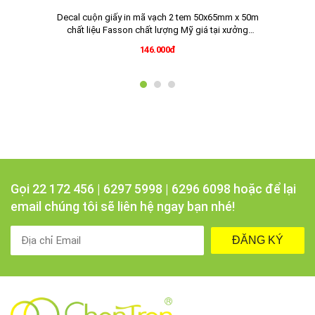
Decal cuộn giấy in mã vạch 2 tem 50x65mm x 50m
chất liệu Fasson chất lượng Mỹ giá tại xưởng
vietnamlabel.vn
146.000đ
Gọi 22 172 456 | 6297 5998 | 6296 6098 hoặc để lại
email chúng tôi sẽ liên hệ ngay bạn nhé!
ĐĂNG KÝ