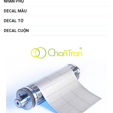
NHÃN PHỤ
DECAL MÀU
DECAL TỜ
DECAL CUỘN