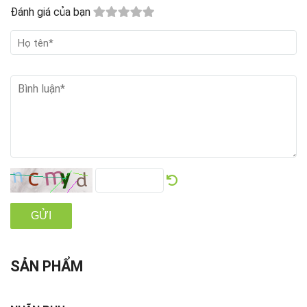
Đánh giá của bạn
GỬI
SẢN PHẨM