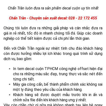
Chấn Trần luôn đưa ra sản phẩm decal cuộn uy tín nhất
Chấn Trần - Chuyên sản xuất decal: 028 - 22 172 455
Chúng tôi luôn đưa ra những giải pháp và cân nhắc đưa ra
giá in rẻ nhất, tốc độ in nhanh chóng tối đá. Giúp các doanh
nghiệp có thể tiết kiệm được cả chi phí lẫn thời gian.
Đến với Chấn Trần ngoài sự nhiệt tình chu đáo khách hàng
còn được hưởng nhiều lợi ích khác trong quá trình sử dụng
dịch vụ, bao gồm:
In tem decal cuộn TPHCM công nghệ offset hiện đại
cho ra những màu sắc đẹp, trung thực và sắc nét đến
từng chi tiết.
Máy gia công cấn, bế thành phẩm chính xác không sai
một ly đúng theo yêu cầu của khách hàng.
Khách hàng sẽ được duyệt mẫu trước khi in ấn và
chỉnh sửa file đến khi khách hàng ưng ý nhất.
Vậy còn chần chừ gì nữa mà không nhanh tay liên hệ ngay