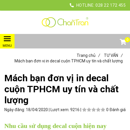
HOTLINE:
028
22 172 455
0
Trang chủ
/
TƯ VẤN
/
Mách bạn đơn vị in decal cuộn TPHCM uy tín và chất lượng
Mách bạn đơn vị in decal
cuộn TPHCM uy tín và chất
lượng
Ngày đăng:
18/04/2020 |
Lượt xem:
9216 |
0 Đánh giá
Nhu cầu sử dụng decal cuộn hiện nay