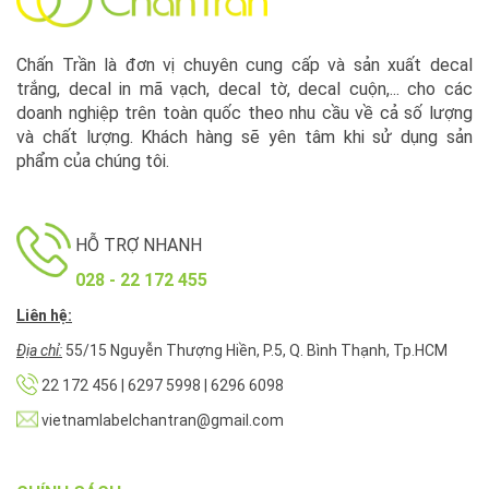
Chấn Trần là đơn vị chuyên cung cấp và sản xuất decal
trắng, decal in mã vạch, decal tờ, decal cuộn,... cho các
doanh nghiệp trên toàn quốc theo nhu cầu về cả số lượng
và chất lượng. Khách hàng sẽ yên tâm khi sử dụng sản
phẩm của chúng tôi.
HỖ TRỢ NHANH
028 - 22 172 455
Liên hệ:
Địa chỉ:
55/15 Nguyễn Thượng Hiền, P.5, Q. Bình Thạnh, Tp.HCM
22 172 456 | 6297 5998 | 6296 6098
vietnamlabelchantran@gmail.com