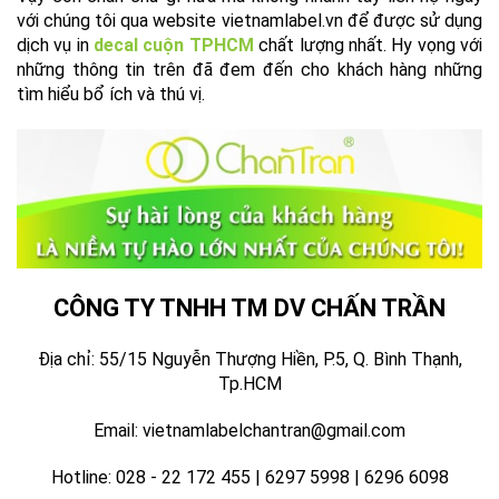
với chúng tôi qua website vietnamlabel.vn để được sử dụng
dịch vụ in
decal cuộn TPHCM
chất lượng nhất. Hy vọng với
những thông tin trên đã đem đến cho khách hàng những
tìm hiểu bổ ích và thú vị.
CÔNG TY TNHH TM DV CHẤN TRẦN
Địa chỉ: 55/15 Nguyễn Thượng Hiền, P.5, Q. Bình Thạnh,
Tp.HCM
Email: vietnamlabelchantran@gmail.com
Hotline: 028 - 22 172 455 | 6297 5998 | 6296 6098