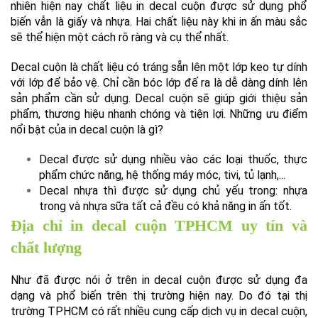
nhiên hiện nay chất liệu in decal cuộn được sử dụng phổ
biến vẫn là giấy và nhựa. Hai chất liệu này khi in ấn màu sắc
sẽ thể hiện một cách rõ ràng và cụ thể nhất.
Decal cuộn là chất liệu có tráng sẵn lên một lớp keo tự dính
với lớp để bảo vệ. Chỉ cần bóc lớp đế ra là dễ dàng dính lên
sản phẩm cần sử dụng. Decal cuộn sẽ giúp giới thiệu sản
phẩm, thương hiệu nhanh chóng và tiện lợi. Những ưu điểm
nổi bật của in decal cuộn là gì?
Decal được sử dụng nhiều vào các loại thuốc, thực
phẩm chức năng, hệ thống máy móc, tivi, tủ lạnh,...
Decal nhựa thì được sử dụng chủ yếu trong: nhựa
trong và nhựa sữa tất cả đều có khả năng in ấn tốt.
Địa chỉ in decal cuộn TPHCM uy tín và
chất lượng
Như đã được nói ở trên in decal cuộn được sử dụng đa
dạng và phổ biến trên thị trường hiện nay. Do đó tại thị
trường TPHCM có rất nhiều cung cấp dịch vụ in decal cuộn,