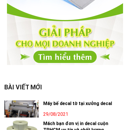
BÀI VIẾT MỚI
Máy bế decal tờ tại xưởng decal
29/08/2021
Mách bạn đơn vị in decal cuộn
TPHCM uy tín và chất lượng