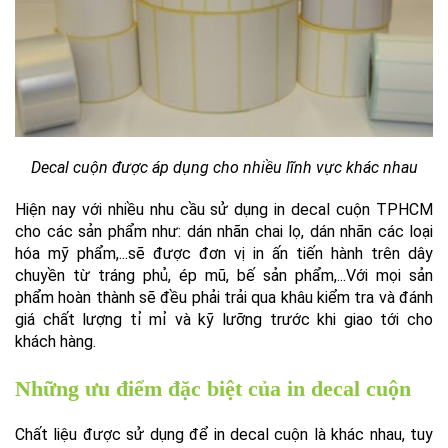
Decal cuộn được áp dụng cho nhiều lĩnh vực khác nhau
Hiện nay với nhiều nhu cầu sử dụng in decal cuộn TPHCM
cho các sản phẩm như: dán nhãn chai lọ, dán nhãn các loại
hóa mỹ phẩm,...sẽ được đơn vị in ấn tiến hành trên dây
chuyền từ tráng phủ, ép mũ, bế sản phẩm,...Với mọi sản
phẩm hoàn thành sẽ đều phải trải qua khâu kiểm tra và đánh
giá chất lượng tỉ mỉ và kỹ lưỡng trước khi giao tới cho
khách hàng.
Những ưu điểm đặc biệt của in decal cuộn
Chất liệu được sử dụng để in decal cuộn là khác nhau, tuy