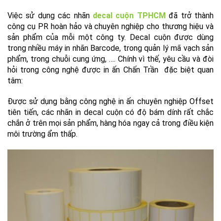
Việc sử dụng các nhãn
decal cuộn TPHCM
đã trở thành
công cụ PR hoàn hảo và chuyên nghiệp cho thương hiệu và
sản phẩm của mỗi một công ty. Decal cuộn được dùng
trong nhiều máy in nhãn Barcode, trong quản lý mã vạch sản
phẩm, trong chuỗi cung ứng, …. Chính vì thế, yêu cầu và đòi
hỏi trong công nghệ được in ấn Chấn Trần đặc biệt quan
tâm:
Được sử dụng bằng công nghệ in ấn chuyên nghiệp Offset
tiên tiến, các nhãn in decal cuộn có độ bám dính rất chắc
chắn ở trên mọi sản phẩm, hàng hóa ngay cả trong điều kiện
môi trường ẩm thấp.