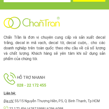
Chấn Trần là đơn vị chuyên cung cấp và sản xuất decal
trắng, decal in mã vạch, decal tờ, decal cuộn,... cho các
doanh nghiệp trên toàn quốc theo nhu cầu về cả số lượng
và chất lượng. Khách hàng sẽ yên tâm khi sử dụng sản
phẩm của chúng tôi.
HỖ TRỢ NHANH
028 - 22 172 455
Liên hệ:
Địa chỉ:
55/15 Nguyễn Thượng Hiền, P.5, Q. Bình Thạnh, Tp.HCM
22 172 456 | 6297 5998 | 6296 6098