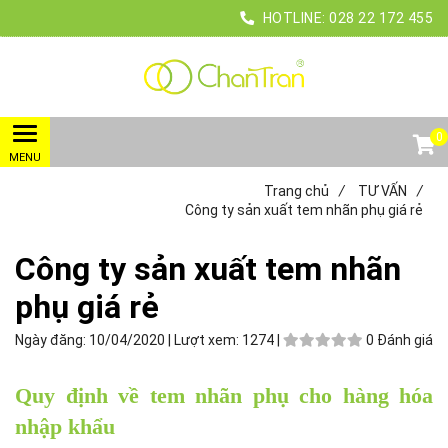
HOTLINE:
028
22 172 455
0
Trang chủ
/
TƯ VẤN
/
Công ty sản xuất tem nhãn phụ giá rẻ
Công ty sản xuất tem nhãn
phụ giá rẻ
Ngày đăng:
10/04/2020 |
Lượt xem:
1274 |
0 Đánh giá
Quy định về tem nhãn phụ cho hàng hóa
nhập khẩu