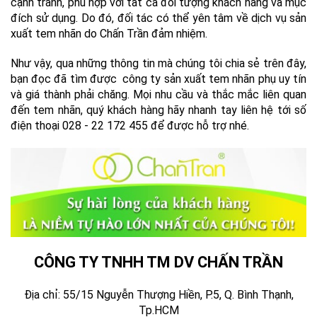
cạnh tranh, phù hợp với tất cả đối tượng khách hàng và mục
đích sử dụng. Do đó, đối tác có thể yên tâm về dịch vụ sản
xuất tem nhãn do Chấn Trần đảm nhiệm.
Như vậy, qua những thông tin mà chúng tôi chia sẻ trên đây,
bạn đọc đã tìm được công ty sản xuất tem nhãn phụ uy tín
và giá thành phải chăng. Mọi nhu cầu và thắc mắc liên quan
đến tem nhãn, quý khách hàng hãy nhanh tay liên hệ tới số
điện thoại 028 - 22 172 455 để được hỗ trợ nhé.
CÔNG TY TNHH TM DV CHẤN TRẦN
Địa chỉ: 55/15 Nguyễn Thượng Hiền, P.5, Q. Bình Thạnh,
Tp.HCM