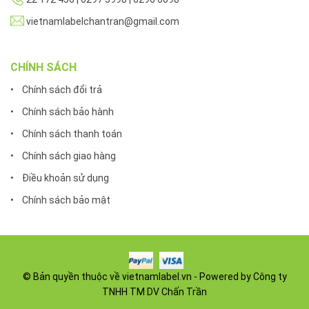
vietnamlabelchantran@gmail.com
CHÍNH SÁCH
• Chính sách đổi trả
• Chính sách bảo hành
• Chính sách thanh toán
• Chính sách giao hàng
• Điều khoản sử dụng
• Chính sách bảo mật
© Bản quyền thuộc về vietnamlabel.vn - Powered by Công ty
TNHH TM DV Chấn Trần