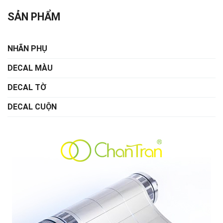
SẢN PHẨM
NHÃN PHỤ
DECAL MÀU
DECAL TỜ
DECAL CUỘN