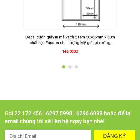
Decal cuộn giấy in mã vạch 2 tem 50x65mm x 50m
chất liệu Fasson chất lượng Mỹ giá tại xưởng
vietnamlabel.vn
146.000đ
Gọi 22 172 456 | 6297 5998 | 6296 6098 hoặc để lại
email chúng tôi sẽ liên hệ ngay bạn nhé!
ĐĂNG KÝ