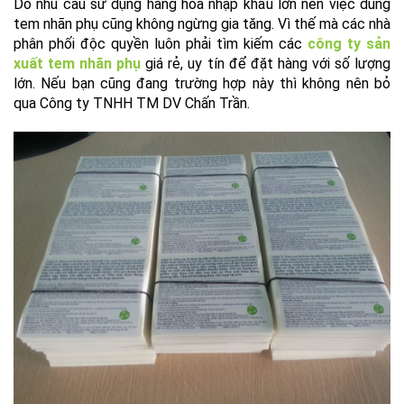
Do nhu cầu sử dụng hàng hóa nhập khẩu lớn nên việc dùng
tem nhãn phụ cũng không ngừng gia tăng. Vì thế mà các nhà
phân phối độc quyền luôn phải tìm kiếm các
công ty sản
xuất tem nhãn phụ
giá rẻ, uy tín để đặt hàng với số lượng
lớn. Nếu bạn cũng đang trường hợp này thì không nên bỏ
qua Công ty TNHH TM DV Chấn Trần.