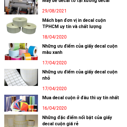
Máy bế decal tờ tại xưởng decal
29/08/2021
Mách bạn đơn vị in decal cuộn
TPHCM uy tín và chất lượng
18/04/2020
Những ưu điểm của giấy decal cuộn
màu xanh
17/04/2020
Những ưu điểm của giấy decal cuộn
nhỏ
17/04/2020
Mua decal cuộn ở đâu thì uy tín nhất
16/04/2020
Những đặc điểm nổi bật của giấy
decal cuộn giá rẻ