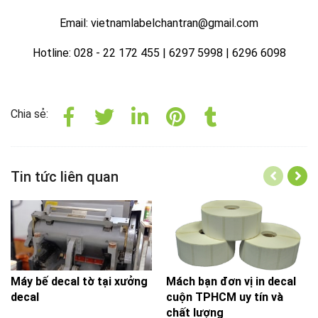
Email: vietnamlabelchantran@gmail.com
Hotline: 028 - 22 172 455 | 6297 5998 | 6296 6098
Chia sẻ:
Tin tức liên quan
Máy bế decal tờ tại xưởng
Mách bạn đơn vị in decal
decal
cuộn TPHCM uy tín và
chất lượng