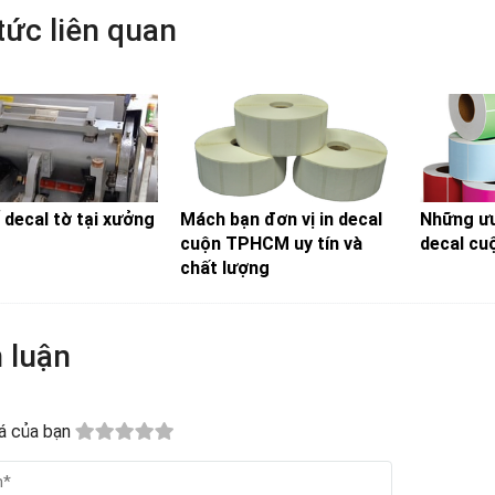
tức liên quan
 decal tờ tại xưởng
Mách bạn đơn vị in decal
Những ưu
cuộn TPHCM uy tín và
decal cu
chất lượng
 luận
á của bạn