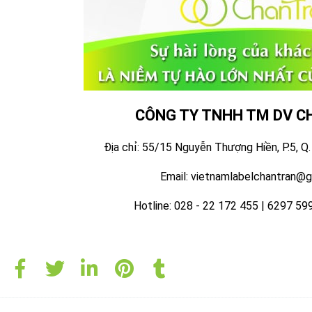
CÔNG TY TNHH TM DV C
Địa chỉ: 55/15 Nguyễn Thượng Hiền, P.5, Q
Email: vietnamlabelchantran@
Hotline: 028 - 22 172 455 | 6297 59