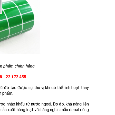
ạch 2
sản phẩm chính hãng
o góc
8 - 22 172 455
 đó tạo được sự thú vị khi có thể linh hoạt thay
ản phẩm.
ợc nhập khẩu từ nước ngoài. Do đó, khả năng liên
 sản xuất hàng loạt với hàng nghìn mẫu decal cùng