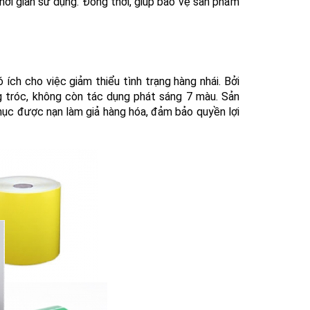
ời gian sử dụng. Đồng thời, giúp bảo vệ sản phẩm
ích cho việc giảm thiểu tình trạng hàng nhái. Bởi
ng tróc, không còn tác dụng phát sáng 7 màu. Sản
ục được nạn làm giả hàng hóa, đảm bảo quyền lợi