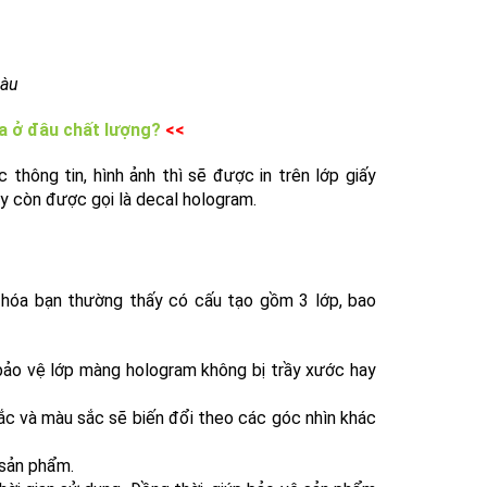
màu
a ở đâu chất lượng?
<<
hông tin, hình ảnh thì sẽ được in trên lớp giấy
ay còn được gọi là decal hologram.
hóa bạn thường thấy có cấu tạo gồm 3 lớp, bao
 bảo vệ lớp màng hologram không bị trầy xước hay
ắc và màu sắc sẽ biến đổi theo các góc nhìn khác
 sản phẩm.