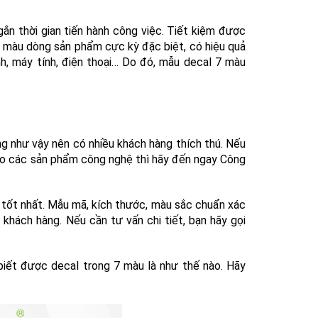
gắn thời gian tiến hành công việc. Tiết kiệm được
 7 màu dòng sản phẩm cực kỳ đặc biệt, có hiệu quả
nh, máy tính, điện thoại… Do đó, mẫu decal 7 màu
 như vậy nên có nhiều khách hàng thích thú. Nếu
ho các sản phẩm công nghệ thì hãy đến ngay Công
tốt nhất. Mẫu mã, kích thước, màu sắc chuẩn xác
hách hàng. Nếu cần tư vấn chi tiết, bạn hãy gọi
biết được decal trong 7 màu là như thế nào. Hãy