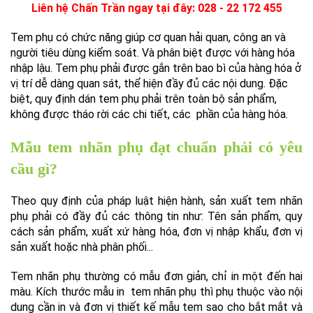
Liên hệ Chấn Trần ngay tại đây: 028 - 22 172 455
Tem phụ có chức năng giúp cơ quan hải quan, công an và
người tiêu dùng kiểm soát. Và phân biệt được với hàng hóa
nhập lậu. Tem phụ phải được gắn trên bao bì của hàng hóa ở
vị trí dễ dàng quan sát, thể hiện đầy đủ các nội dung. Đặc
biệt, quy định dán tem phụ phải trên toàn bộ sản phẩm,
không được tháo rời các chi tiết, các phần của hàng hóa.
Mẫu tem nhãn phụ đạt chuẩn phải có yêu
cầu gì?
Theo quy định của pháp luật hiện hành, sản xuất tem nhãn
phụ phải có đầy đủ các thông tin như: Tên sản phẩm, quy
cách sản phẩm, xuất xứ hàng hóa, đơn vị nhập khẩu, đơn vị
sản xuất hoặc nhà phân phối...
Tem nhãn phụ thường có mẫu đơn giản, chỉ in một đến hai
màu. Kích thước mẫu in tem nhãn phụ thì phụ thuộc vào nội
dung cần in và đơn vị thiết kế mẫu tem sao cho bắt mắt và