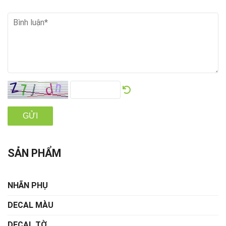
GỬI
SẢN PHẨM
NHÃN PHỤ
DECAL MÀU
DECAL TỜ