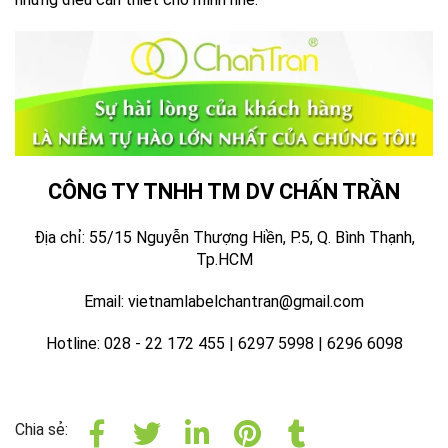
CÔNG TY TNHH TM DV CHẤN TRẦN
Địa chỉ: 55/15 Nguyễn Thượng Hiền, P.5, Q. Bình Thạnh,
Tp.HCM
Email: vietnamlabelchantran@gmail.com
Hotline: 028 - 22 172 455 | 6297 5998 | 6296 6098
Chia sẻ: