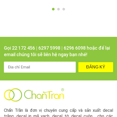
Gọi 22 172 456 | 6297 5998 | 6296 6098 hoặc để lại
email chúng tôi sẽ liên hệ ngay bạn nhé!
ĐĂNG KÝ
Chấn Trần là đơn vị chuyên cung cấp và sản xuất decal
trắng, decal in mã vạch, decal tờ, decal cuộn,... cho các