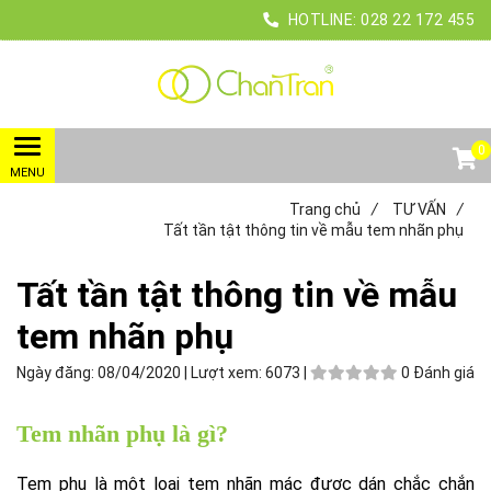
HOTLINE:
028
22 172 455
0
Trang chủ
/
TƯ VẤN
/
Tất tần tật thông tin về mẫu tem nhãn phụ
Tất tần tật thông tin về mẫu
tem nhãn phụ
Ngày đăng:
08/04/2020 |
Lượt xem:
6073 |
0 Đánh giá
Tem nhãn phụ là gì?
Tem phụ là một loại tem nhãn mác được dán chắc chắn