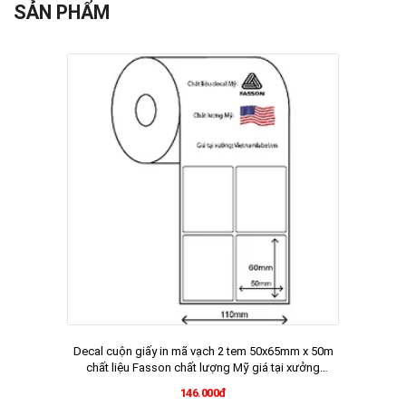
SẢN PHẨM
Decal cuộn giấy in mã vạch 2 tem 50x65mm x 50m
chất liệu Fasson chất lượng Mỹ giá tại xưởng
vietnamlabel.vn
146.000đ