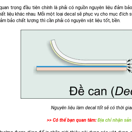
quan trọng đầu tiên chính là phải có nguồn nguyên liệu đảm b
hất liệu khác nhau. Mỗi một loại decal sẽ phục vụ cho mục đích
ảm bảo chất lượng thì cần phải có nguyên vật liệu tốt, bền.
Nguyên liệu làm decal tốt sẽ có thời gi
>> Có thể bạn quan tâm:
Địa chỉ nhận sản 