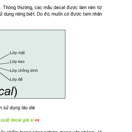
ảo. Thông thường, các mẫu decal được làm nên từ
 sử dụng riêng biệt. Do đó, muốn có được tem nhãn
an sử dụng lâu dài
xuất decal giá sỉ
<<