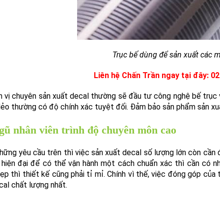
Trục bế dùng để sản xuất các 
Liên hệ Chấn Trần ngay tại đây: 02
 vị chuyên sản xuất decal thường sẽ đầu tư công nghệ bế trục 
ẻo thường có độ chính xác tuyệt đối. Đảm bảo sản phẩm sản xuất
gũ nhân viên trình độ chuyên môn cao
hững yêu cầu trên thì việc sản xuất decal số lượng lớn còn cần
ị hiện đại để có thể vận hành một cách chuẩn xác thì cần có n
ẹp thì thiết kế cũng phải tỉ mỉ. Chính vì thế, việc đóng góp củ
al chất lượng nhất.