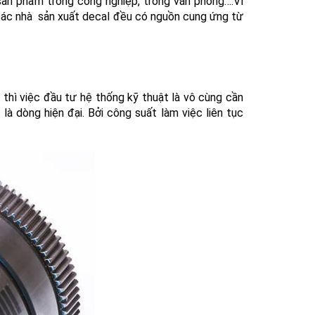
sản phẩm trong công nghiệp, trong văn phòng….Vì
t các nhà sản xuất decal đều có nguồn cung ứng từ
thì việc đầu tư hệ thống kỹ thuật là vô cùng cần
là dòng hiện đại. Bởi công suất làm việc liên tục