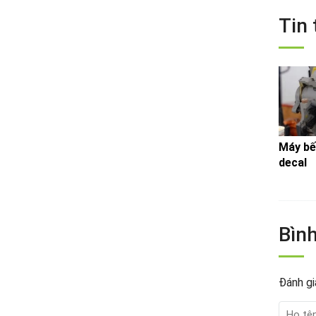
Chia sẻ: