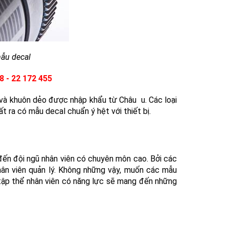
mẫu decal
8 - 22 172 455
và khuôn dẻo được nhập khẩu từ Châu u. Các loại
 ra có mẫu decal chuẩn ý hệt với thiết bị.
 đến đội ngũ nhân viên có chuyên môn cao. Bởi các
hân viên quản lý. Không những vậy, muốn các mẫu
a tập thể nhân viên có năng lực sẽ mang đến những